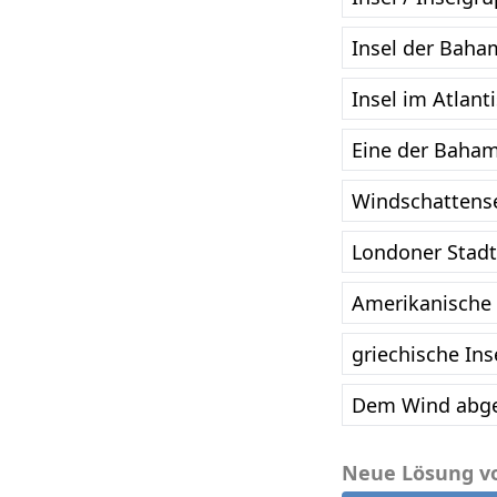
Insel der Baha
Insel im Atlant
Eine der Baham
Windschattensei
Londoner Stadt
Amerikanische 
griechische Ins
Dem Wind abge
Neue Lösung v