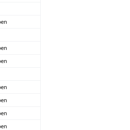
ben
ben
ben
ben
ben
ben
ben