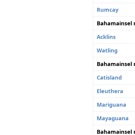
Rumcay
Bahamainsel 
Acklins
Watling
Bahamainsel 
Catisland
Eleuthera
Mariguana
Mayaguana
Bahamainsel 