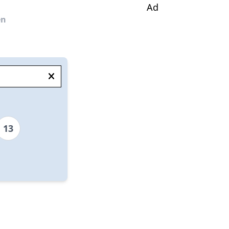
Ad
en
13