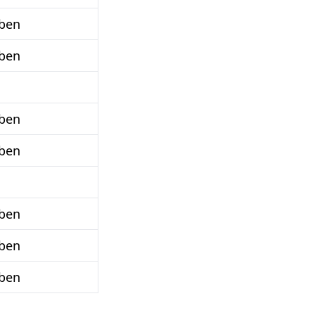
ben
ben
ben
ben
ben
ben
ben