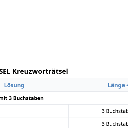
L Kreuzworträtsel
Lösung
Länge
mit 3 Buchstaben
3 Buchsta
3 Buchsta