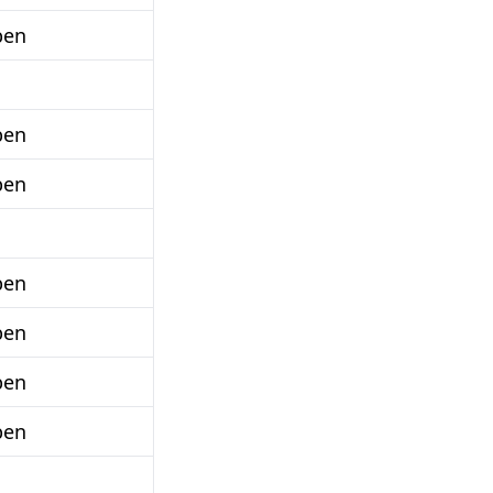
ben
ben
ben
ben
ben
ben
ben