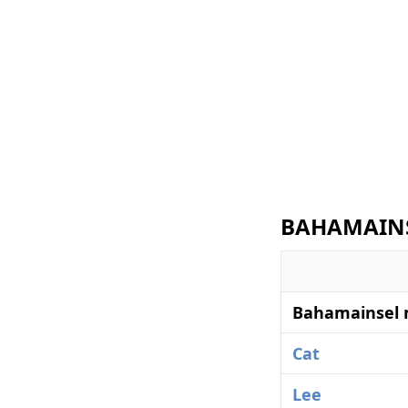
BAHAMAINSE
Bahamainsel 
Cat
Lee