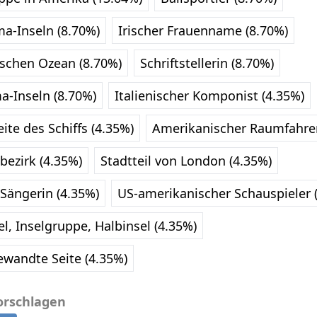
ma-Inseln (8.70%)
Irischer Frauenname (8.70%)
ischen Ozean (8.70%)
Schriftstellerin (8.70%)
a-Inseln (8.70%)
Italienischer Komponist (4.35%)
te des Schiffs (4.35%)
Amerikanischer Raumfahrer
bezirk (4.35%)
Stadtteil von London (4.35%)
Sängerin (4.35%)
US-amerikanischer Schauspieler 
el, Inselgruppe, Halbinsel (4.35%)
wandte Seite (4.35%)
orschlagen