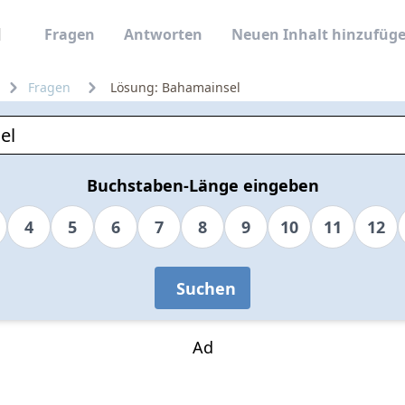
Fragen
Antworten
Neuen Inhalt hinzufüg
Fragen
Lösung: Bahamainsel
Buchstaben-Länge eingeben
4
5
6
7
8
9
10
11
12
Suchen
Ad