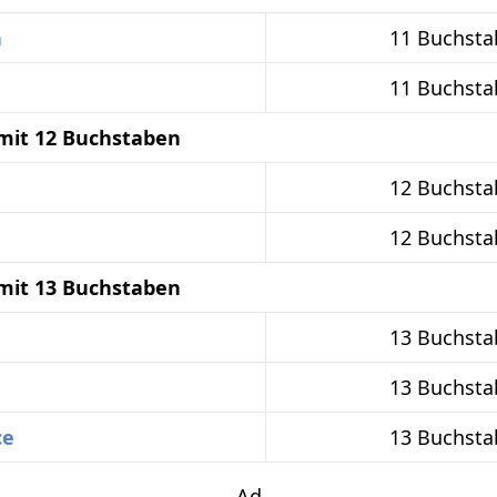
a
11 Buchsta
11 Buchsta
mit 12 Buchstaben
12 Buchsta
12 Buchsta
mit 13 Buchstaben
13 Buchsta
d
13 Buchsta
ce
13 Buchsta
Ad