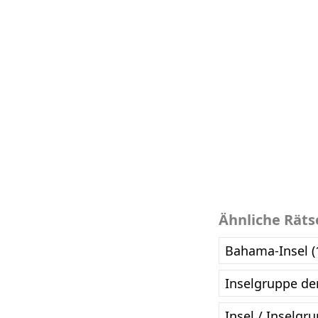
Ähnliche Räts
Bahama-Insel (
Inselgruppe de
Insel / Inselgr