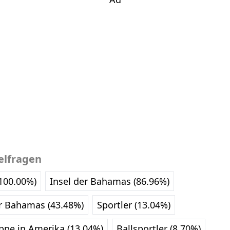
elfragen
100.00%)
Insel der Bahamas (86.96%)
r Bahamas (43.48%)
Sportler (13.04%)
uppe in Amerika (13.04%)
Ballsportler (8.70%)