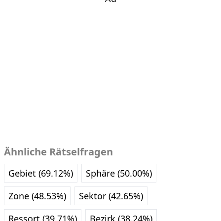
Ähnliche Rätselfragen
Gebiet (69.12%)
Sphäre (50.00%)
Zone (48.53%)
Sektor (42.65%)
Ressort (39.71%)
Bezirk (38.24%)