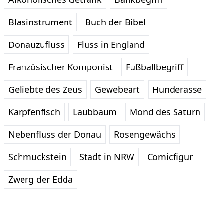
Blasinstrument
Buch der Bibel
Donauzufluss
Fluss in England
Französischer Komponist
Fußballbegriff
Geliebte des Zeus
Gewebeart
Hunderasse
Karpfenfisch
Laubbaum
Mond des Saturn
Nebenfluss der Donau
Rosengewächs
Schmuckstein
Stadt in NRW
Comicfigur
Zwerg der Edda