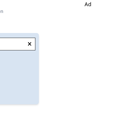
Ad
en