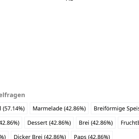
elfragen
 (57.14%)
Marmelade (42.86%)
Breiförmige Spei
(42.86%)
Dessert (42.86%)
Brei (42.86%)
Frucht
6%)
Dicker Brei (42.86%)
Paps (42.86%)