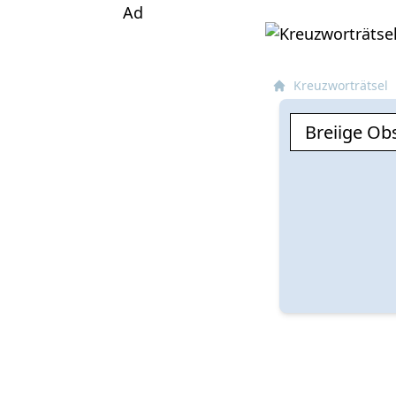
Ad
Kreuzworträtsel