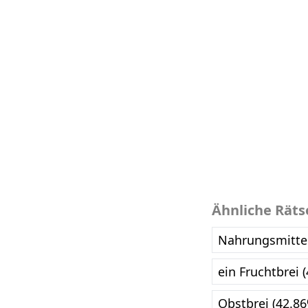
Ähnliche Räts
Nahrungsmittel
ein Fruchtbrei 
Obstbrei (42.8