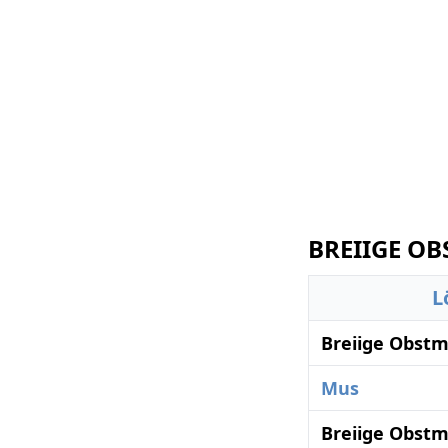
BREIIGE OB
L
Breiige Obstm
Mus
Breiige Obstm