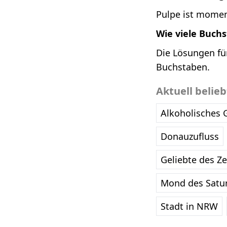
Pulpe ist momen
Wie viele Buch
Die Lösungen fü
Buchstaben.
Aktuell belie
Alkoholisches 
Donauzufluss
Geliebte des Z
Mond des Satu
Stadt in NRW