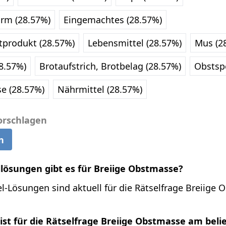
orm (28.57%)
Eingemachtes (28.57%)
produkt (28.57%)
Lebensmittel (28.57%)
Mus (2
8.57%)
Brotaufstrich, Brotbelag (28.57%)
Obstspe
se (28.57%)
Nährmittel (28.57%)
orschlagen
n
llösungen gibt es für Breiige Obstmasse?
l-Lösungen sind aktuell für die Rätselfrage Breiige
st für die Rätselfrage Breiige Obstmasse am beli