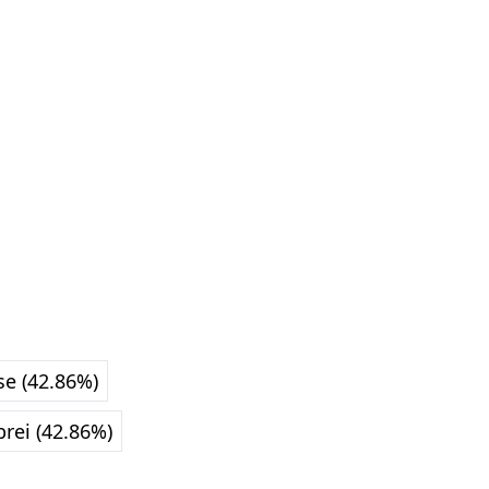
se (42.86%)
brei (42.86%)