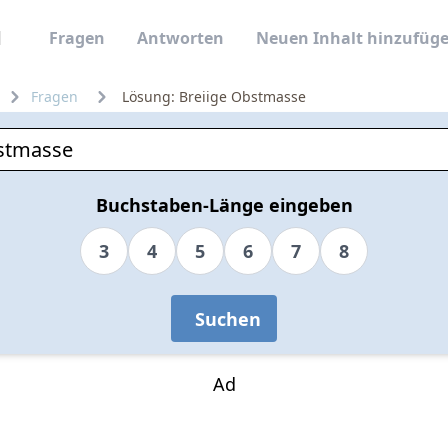
Fragen
Antworten
Neuen Inhalt hinzufüg
Fragen
Lösung: Breiige Obstmasse
Buchstaben-Länge eingeben
3
4
5
6
7
8
Suchen
Ad