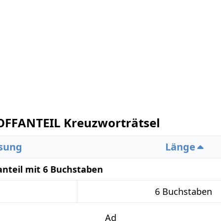
OFFANTEIL Kreuzworträtsel
sung
Länge
anteil mit 6 Buchstaben
6 Buchstaben
Ad