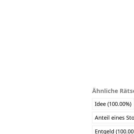
Ähnliche Räts
Idee (100.00%)
Anteil eines St
Entgeld (100.0