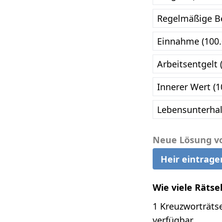
Regelmäßige Be
Einnahme (100
Arbeitsentgelt 
Innerer Wert (
Lebensunterhal
Neue Lösung v
Heir eintrage
Wie viele Rätse
1 Kreuzworträtse
verfügbar.