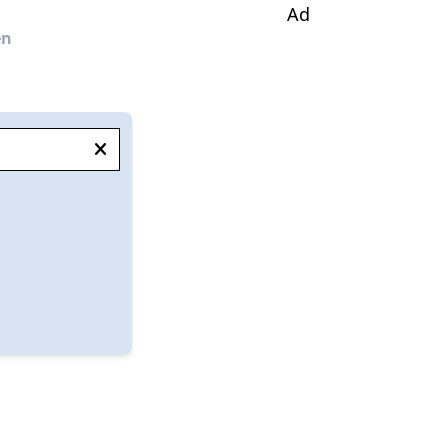
Ad
en