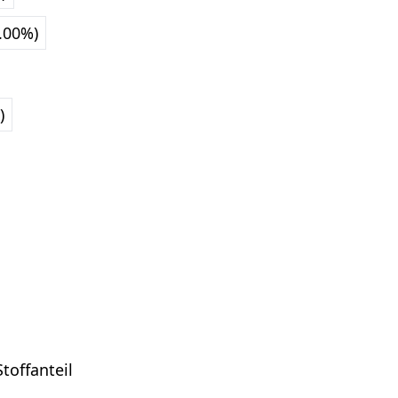
0.00%)
)
toffanteil