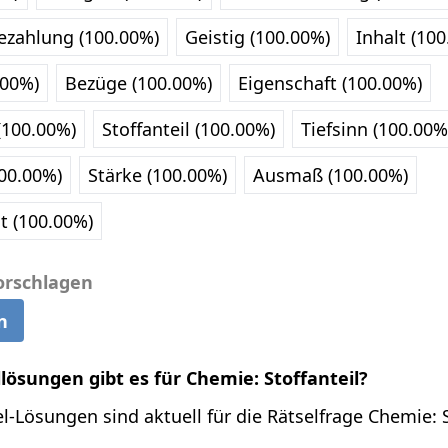
zahlung (100.00%)
Geistig (100.00%)
Inhalt (10
.00%)
Bezüge (100.00%)
Eigenschaft (100.00%)
(100.00%)
Stoffanteil (100.00%)
Tiefsinn (100.00%
100.00%)
Stärke (100.00%)
Ausmaß (100.00%)
t (100.00%)
orschlagen
n
llösungen gibt es für Chemie: Stoffanteil?
l-Lösungen sind aktuell für die Rätselfrage Chemie: S