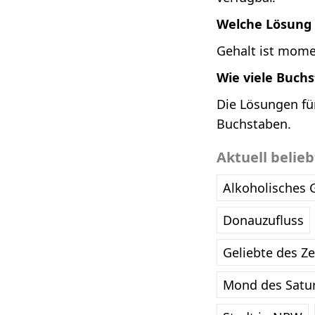
Welche Lösung i
Gehalt ist momen
Wie viele Buch
Die Lösungen für
Buchstaben.
Aktuell belie
Alkoholisches 
Donauzufluss
Geliebte des Z
Mond des Satu