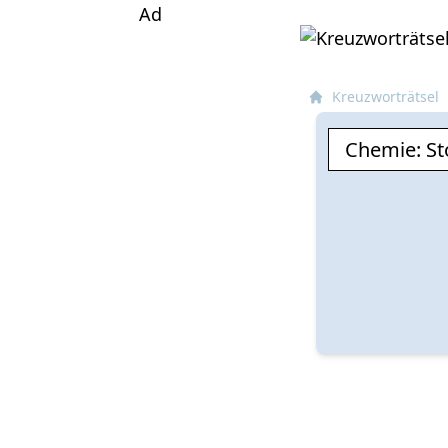
Ad
Kreuzworträtsel