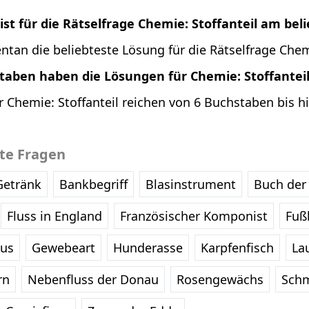
st für die Rätselfrage Chemie: Stoffanteil am bel
tan die beliebteste Lösung für die Rätselfrage Chemi
staben haben die Lösungen für Chemie: Stoffantei
 Chemie: Stoffanteil reichen von 6 Buchstaben bis hi
bte Fragen
Getränk
Bankbegriff
Blasinstrument
Buch der 
Fluss in England
Französischer Komponist
Fußb
eus
Gewebeart
Hunderasse
Karpfenfisch
La
rn
Nebenfluss der Donau
Rosengewächs
Schm