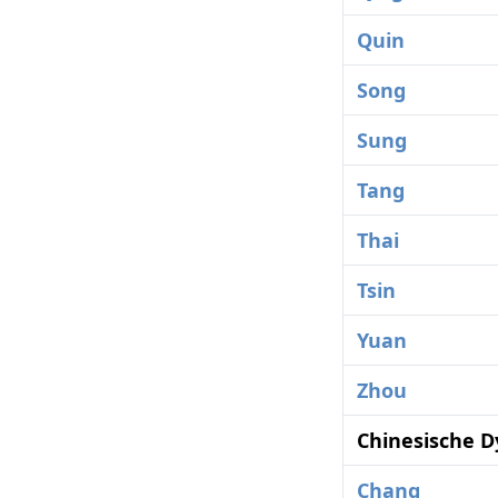
Quin
Song
Sung
Tang
Thai
Tsin
Yuan
Zhou
Chinesische D
Chang