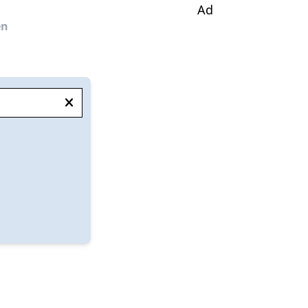
Ad
en