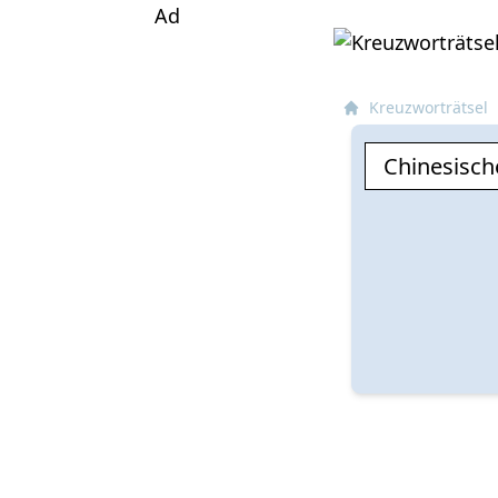
Ad
Kreuzworträtsel