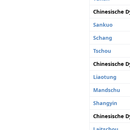
Chinesische D
Sankuo
Schang
Tschou
Chinesische D
Liaotung
Mandschu
Shangyin
Chinesische D
Laitschou