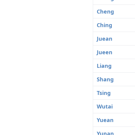
Cheng
Ching
Juean
Jueen
Liang
Shang
Tsing
Wutai
Yuean
Yunan