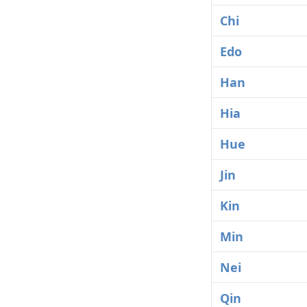
Chi
Edo
Han
Hia
Hue
Jin
Kin
Min
Nei
Qin