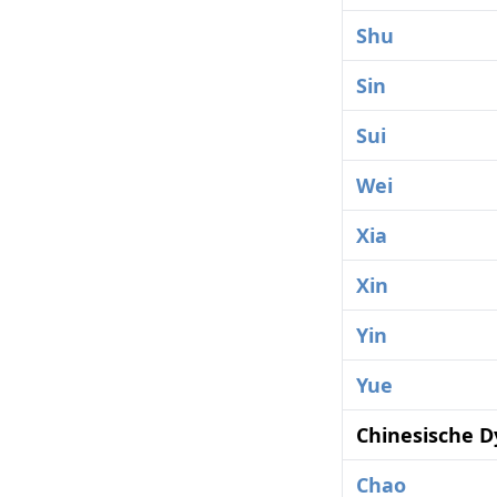
Shu
Sin
Sui
Wei
Xia
Xin
Yin
Yue
Chinesische D
Chao