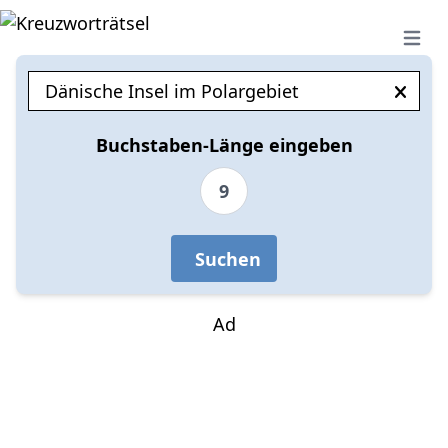
Open 
Buchstaben-Länge eingeben
9
Suchen
Ad