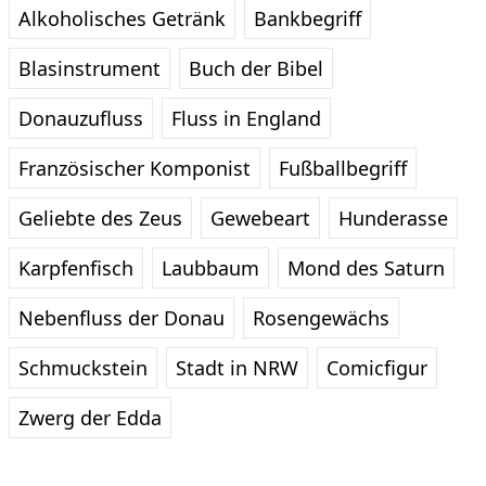
Alkoholisches Getränk
Bankbegriff
Blasinstrument
Buch der Bibel
Donauzufluss
Fluss in England
Französischer Komponist
Fußballbegriff
Geliebte des Zeus
Gewebeart
Hunderasse
Karpfenfisch
Laubbaum
Mond des Saturn
Nebenfluss der Donau
Rosengewächs
Schmuckstein
Stadt in NRW
Comicfigur
Zwerg der Edda