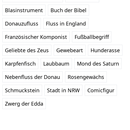
Blasinstrument
Buch der Bibel
Donauzufluss
Fluss in England
Französischer Komponist
Fußballbegriff
Geliebte des Zeus
Gewebeart
Hunderasse
Karpfenfisch
Laubbaum
Mond des Saturn
Nebenfluss der Donau
Rosengewächs
Schmuckstein
Stadt in NRW
Comicfigur
Zwerg der Edda