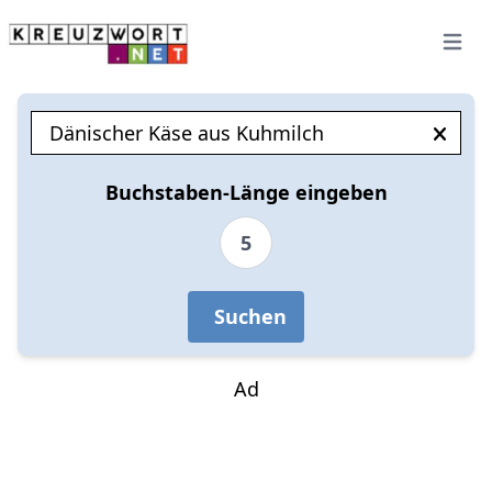
Open 
Buchstaben-Länge eingeben
5
Suchen
Ad