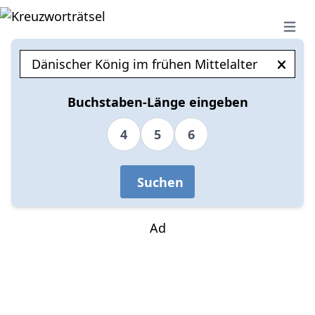
Open 
Buchstaben-Länge eingeben
4
5
6
Suchen
Ad