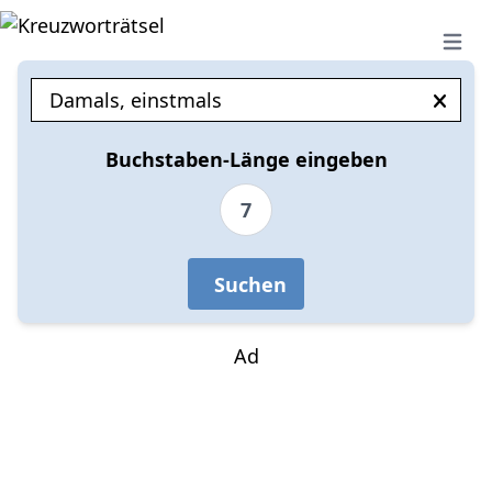
Open 
Buchstaben-Länge eingeben
7
Suchen
Ad