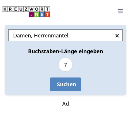
Open 
Buchstaben-Länge eingeben
7
Suchen
Ad