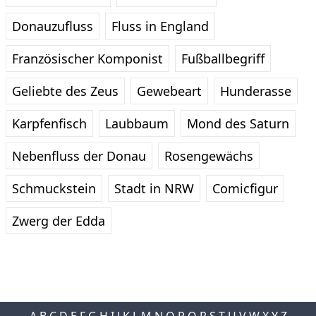
Donauzufluss
Fluss in England
Französischer Komponist
Fußballbegriff
Geliebte des Zeus
Gewebeart
Hunderasse
Karpfenfisch
Laubbaum
Mond des Saturn
Nebenfluss der Donau
Rosengewächs
Schmuckstein
Stadt in NRW
Comicfigur
Zwerg der Edda