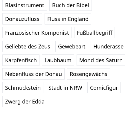
Blasinstrument
Buch der Bibel
Donauzufluss
Fluss in England
Französischer Komponist
Fußballbegriff
Geliebte des Zeus
Gewebeart
Hunderasse
Karpfenfisch
Laubbaum
Mond des Saturn
Nebenfluss der Donau
Rosengewächs
Schmuckstein
Stadt in NRW
Comicfigur
Zwerg der Edda