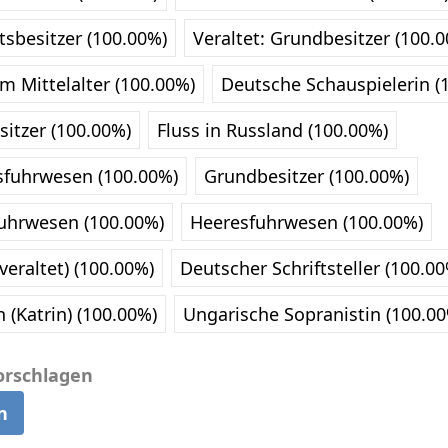
utsbesitzer (100.00%)
Veraltet: Grundbesitzer (100.
m Mittelalter (100.00%)
Deutsche Schauspielerin (
sitzer (100.00%)
Fluss in Russland (100.00%)
sfuhrwesen (100.00%)
Grundbesitzer (100.00%)
fuhrwesen (100.00%)
Heeresfuhrwesen (100.00%)
veraltet) (100.00%)
Deutscher Schriftsteller (100.0
(Katrin) (100.00%)
Ungarische Sopranistin (100.0
orschlagen
n