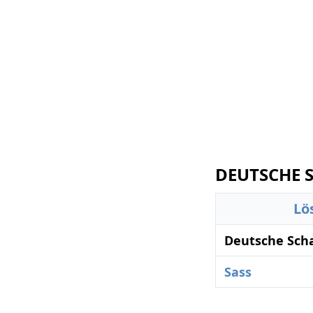
DEUTSCHE S
Lö
Deutsche Scha
Sass