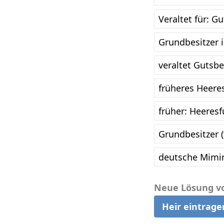
Veraltet für: G
Grundbesitzer i
veraltet Gutsbe
früheres Heere
früher: Heeres
Grundbesitzer (
deutsche Mimin 
Neue Lösung v
Heir eintrage