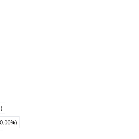
)
00.00%)
)