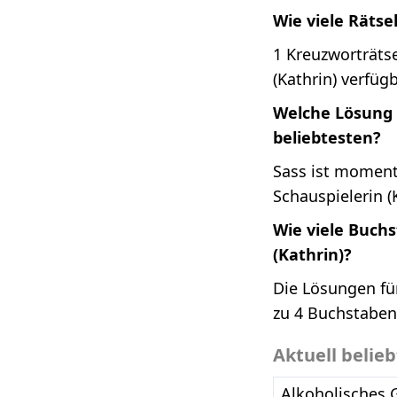
Wie viele Rätse
1 Kreuzworträtse
(Kathrin) verfügb
Welche Lösung i
beliebtesten?
Sass ist moment
Schauspielerin (
Wie viele Buch
(Kathrin)?
Die Lösungen für
zu 4 Buchstaben
Aktuell belie
Alkoholisches 