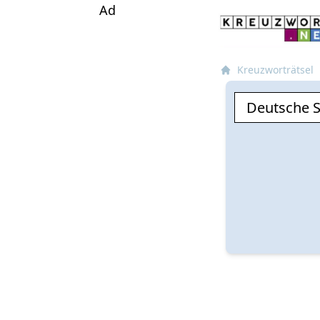
Ad
Kreuzworträtsel