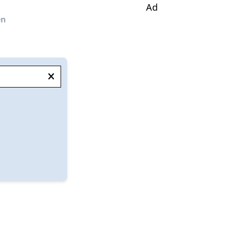
Ad
en