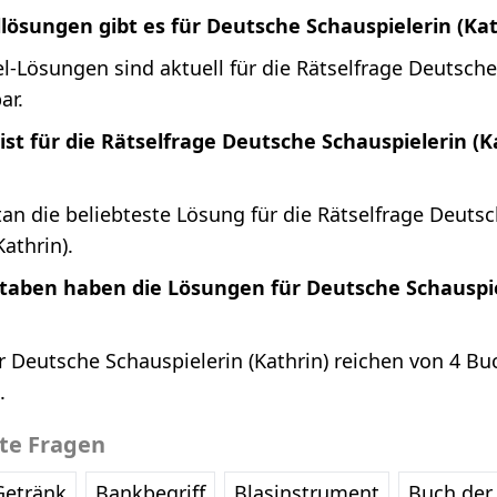
llösungen gibt es für Deutsche Schauspielerin (Kat
l-Lösungen sind aktuell für die Rätselfrage Deutsche
ar.
st für die Rätselfrage Deutsche Schauspielerin (
an die beliebteste Lösung für die Rätselfrage Deuts
Kathrin).
staben haben die Lösungen für Deutsche Schauspi
 Deutsche Schauspielerin (Kathrin) reichen von 4 Bu
.
bte Fragen
Getränk
Bankbegriff
Blasinstrument
Buch der 