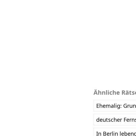
Ähnliche Räts
Ehemalig: Grun
deutscher Fern
In Berlin lebe