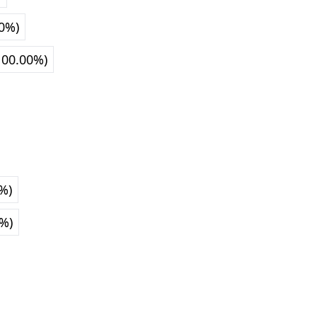
00%)
100.00%)
0%)
0%)