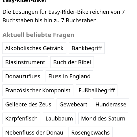
Easy-Rider-Bike?
Die Lösungen für Easy-Rider-Bike reichen von 7
Buchstaben bis hin zu 7 Buchstaben.
Aktuell beliebte Fragen
Alkoholisches Getränk
Bankbegriff
Blasinstrument
Buch der Bibel
Donauzufluss
Fluss in England
Französischer Komponist
Fußballbegriff
Geliebte des Zeus
Gewebeart
Hunderasse
Karpfenfisch
Laubbaum
Mond des Saturn
Nebenfluss der Donau
Rosengewächs