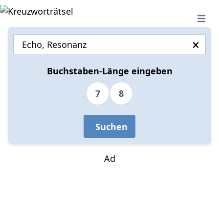
Open 
Buchstaben-Länge eingeben
7
8
Suchen
Ad