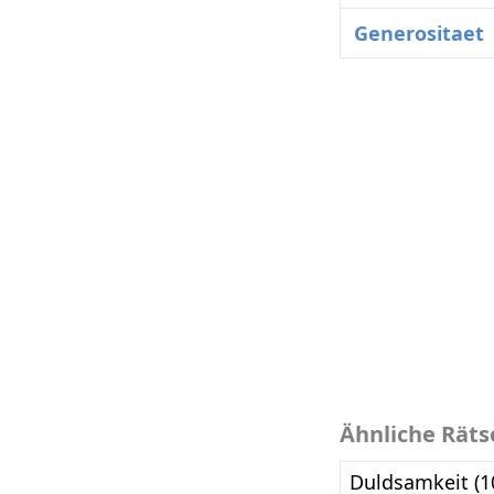
Generositaet
Ähnliche Räts
Duldsamkeit (1