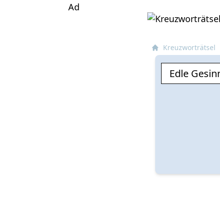
Ad
Kreuzworträtsel