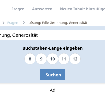
Fragen
Antworten
Neuen Inhalt hinzufüg
Fragen
Lösung: Edle Gesinnung, Generosität
Buchstaben-Länge eingeben
8
9
10
11
12
Suchen
Ad