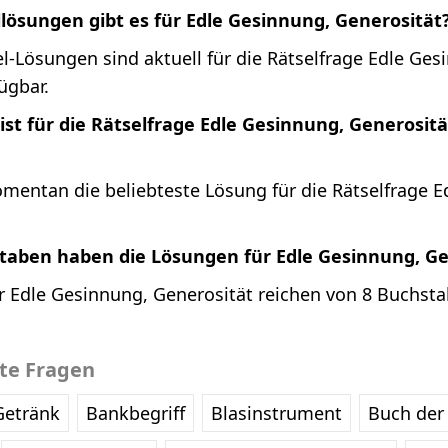
llösungen gibt es für Edle Gesinnung, Generosität
l-Lösungen sind aktuell für die Rätselfrage Edle Ges
ügbar.
st für die Rätselfrage Edle Gesinnung, Generosit
mentan die beliebteste Lösung für die Rätselfrage E
staben haben die Lösungen für Edle Gesinnung, Ge
r Edle Gesinnung, Generosität reichen von 8 Buchsta
bte Fragen
Getränk
Bankbegriff
Blasinstrument
Buch der 