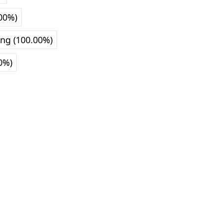
.00%)
ng (100.00%)
0%)