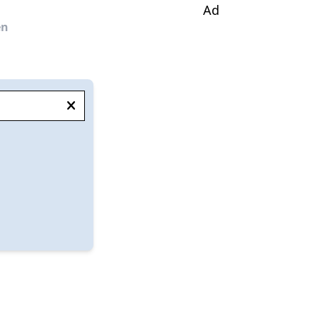
Ad
en