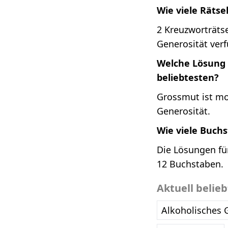
Wie viele Rätse
2 Kreuzworträtse
Generosität verf
Welche Lösung i
beliebtesten?
Grossmut ist mo
Generosität.
Wie viele Buch
Die Lösungen fü
12 Buchstaben.
Aktuell belie
Alkoholisches 