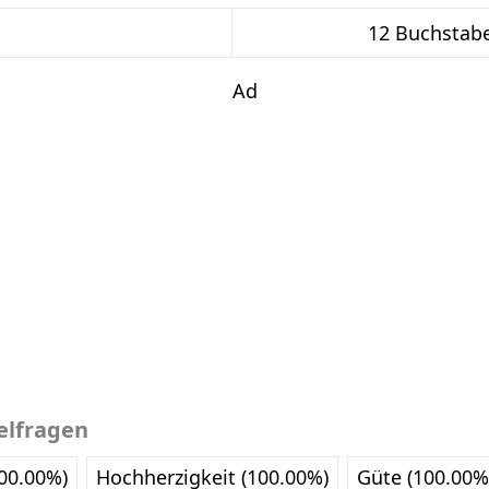
12 Buchstab
Ad
elfragen
00.00%)
Hochherzigkeit (100.00%)
Güte (100.00%