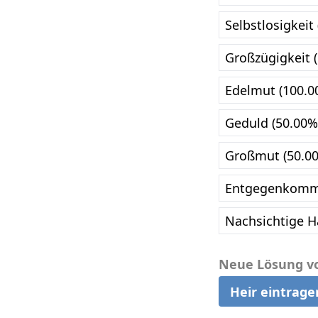
Selbstlosigkeit
Großzügigkeit 
Edelmut (100.0
Geduld (50.00%
Großmut (50.0
Entgegenkomm
Nachsichtige H
Neue Lösung v
Heir eintrage