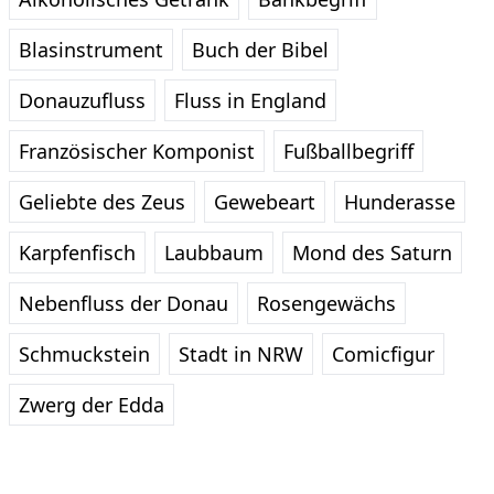
Blasinstrument
Buch der Bibel
Donauzufluss
Fluss in England
Französischer Komponist
Fußballbegriff
Geliebte des Zeus
Gewebeart
Hunderasse
Karpfenfisch
Laubbaum
Mond des Saturn
Nebenfluss der Donau
Rosengewächs
Schmuckstein
Stadt in NRW
Comicfigur
Zwerg der Edda