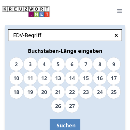
Open 
Buchstaben-Länge eingeben
2
3
4
5
6
7
8
9
10
11
12
13
14
15
16
17
18
19
20
21
22
23
24
25
26
27
Suchen