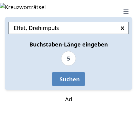
Open 
Buchstaben-Länge eingeben
5
Suchen
Ad