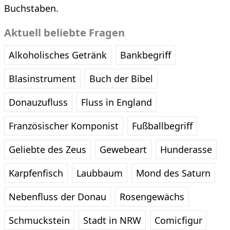
Buchstaben.
Aktuell beliebte Fragen
Alkoholisches Getränk
Bankbegriff
Blasinstrument
Buch der Bibel
Donauzufluss
Fluss in England
Französischer Komponist
Fußballbegriff
Geliebte des Zeus
Gewebeart
Hunderasse
Karpfenfisch
Laubbaum
Mond des Saturn
Nebenfluss der Donau
Rosengewächs
Schmuckstein
Stadt in NRW
Comicfigur