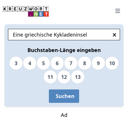
Open 
Buchstaben-Länge eingeben
3
4
5
6
7
8
9
10
11
12
13
Suchen
Ad