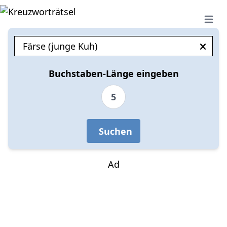
Open 
Buchstaben-Länge eingeben
5
Suchen
Ad