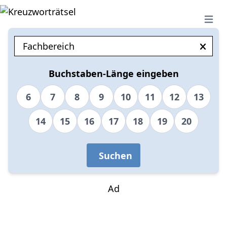
Open 
Buchstaben-Länge eingeben
6
7
8
9
10
11
12
13
14
15
16
17
18
19
20
Suchen
Ad