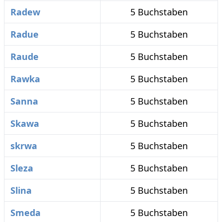
Radew
5 Buchstaben
Radue
5 Buchstaben
Raude
5 Buchstaben
Rawka
5 Buchstaben
Sanna
5 Buchstaben
Skawa
5 Buchstaben
skrwa
5 Buchstaben
Sleza
5 Buchstaben
Slina
5 Buchstaben
Smeda
5 Buchstaben