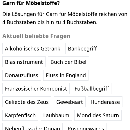
Garn für Möbelstoffe?
Die Lösungen für Garn für Möbelstoffe reichen von
4 Buchstaben bis hin zu 4 Buchstaben.
Aktuell beliebte Fragen
Alkoholisches Getränk
Bankbegriff
Blasinstrument
Buch der Bibel
Donauzufluss
Fluss in England
Französischer Komponist
Fußballbegriff
Geliebte des Zeus
Gewebeart
Hunderasse
Karpfenfisch
Laubbaum
Mond des Saturn
Nebenfluss der Donau
Rosengewächs