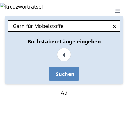
Open 
Buchstaben-Länge eingeben
4
Suchen
Ad