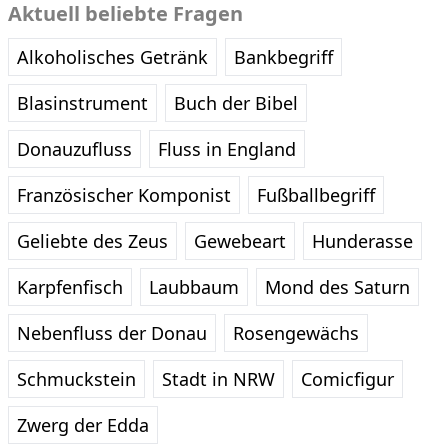
Aktuell beliebte Fragen
Alkoholisches Getränk
Bankbegriff
Blasinstrument
Buch der Bibel
Donauzufluss
Fluss in England
Französischer Komponist
Fußballbegriff
Geliebte des Zeus
Gewebeart
Hunderasse
Karpfenfisch
Laubbaum
Mond des Saturn
Nebenfluss der Donau
Rosengewächs
Schmuckstein
Stadt in NRW
Comicfigur
Zwerg der Edda