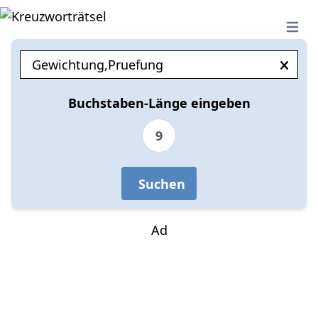
Open 
Buchstaben-Länge eingeben
9
Suchen
Ad