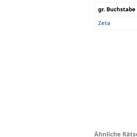
gr. Buchstabe
Zeta
Ähnliche Räts