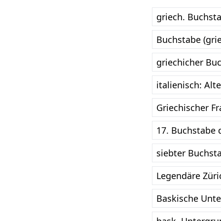
griech. Buchst
Buchstabe (grie
griechicher Bu
italienisch: Alt
Griechischer F
17. Buchstabe 
siebter Buchst
Legendäre Züri
Baskische Unte