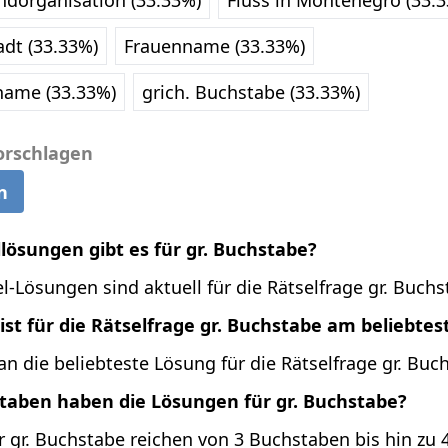
ndorganisation (33.33%)
Fluss in Montenegro (33.
adt (33.33%)
Frauenname (33.33%)
name (33.33%)
grich. Buchstabe (33.33%)
orschlagen
n
llösungen gibt es für gr. Buchstabe?
l-Lösungen sind aktuell für die Rätselfrage gr. Buchs
st für die Rätselfrage gr. Buchstabe am beliebtes
 die beliebteste Lösung für die Rätselfrage gr. Buc
staben haben die Lösungen für gr. Buchstabe?
r gr. Buchstabe reichen von 3 Buchstaben bis hin zu 