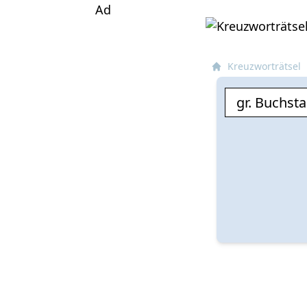
Ad
Kreuzworträtsel