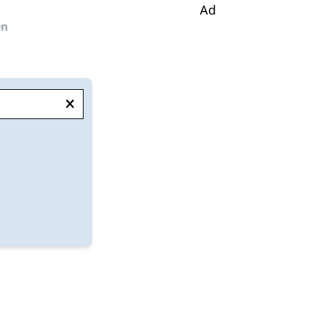
Ad
en