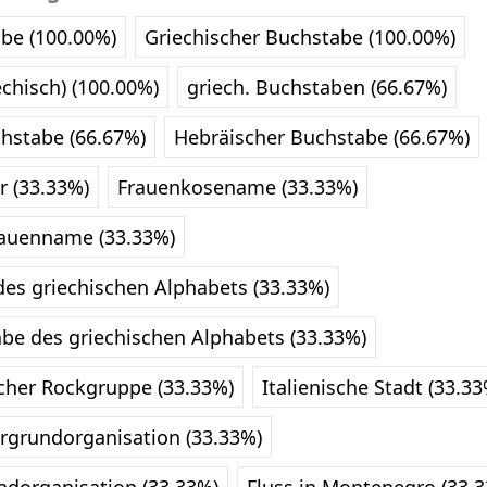
abe (100.00%)
Griechischer Buchstabe (100.00%)
chisch) (100.00%)
griech. Buchstaben (66.67%)
chstabe (66.67%)
Hebräischer Buchstabe (66.67%)
er (33.33%)
Frauenkosename (33.33%)
rauenname (33.33%)
des griechischen Alphabets (33.33%)
abe des griechischen Alphabets (33.33%)
cher Rockgruppe (33.33%)
Italienische Stadt (33.33
rgrundorganisation (33.33%)