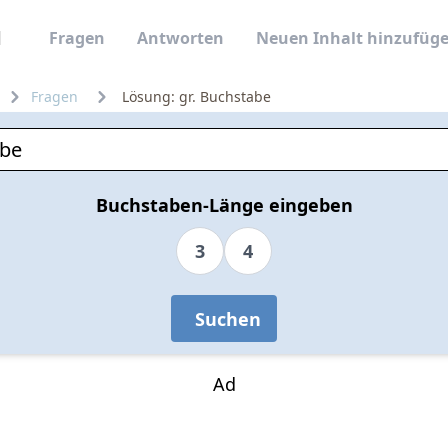
Fragen
Antworten
Neuen Inhalt hinzufüg
Fragen
Lösung: gr. Buchstabe
Buchstaben-Länge eingeben
3
4
Suchen
Ad