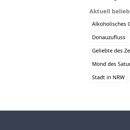
Aktuell belie
Alkoholisches 
Donauzufluss
Geliebte des Z
Mond des Satu
Stadt in NRW