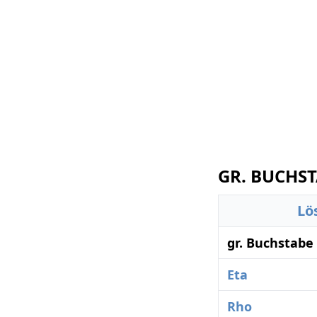
GR. BUCHST
Lö
gr. Buchstabe
Eta
Rho