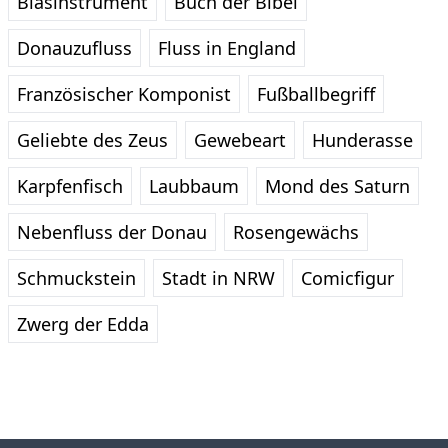
Blasinstrument
Buch der Bibel
Donauzufluss
Fluss in England
Französischer Komponist
Fußballbegriff
Geliebte des Zeus
Gewebeart
Hunderasse
Karpfenfisch
Laubbaum
Mond des Saturn
Nebenfluss der Donau
Rosengewächs
Schmuckstein
Stadt in NRW
Comicfigur
Zwerg der Edda