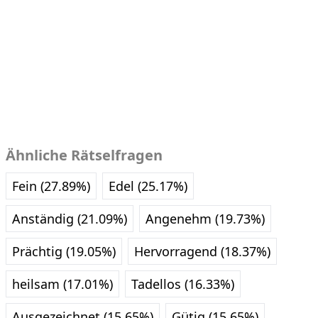
Ähnliche Rätselfragen
Fein (27.89%)
Edel (25.17%)
Anständig (21.09%)
Angenehm (19.73%)
Prächtig (19.05%)
Hervorragend (18.37%)
heilsam (17.01%)
Tadellos (16.33%)
Ausgezeichnet (15.65%)
Gütig (15.65%)