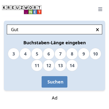
Open 
Buchstaben-Länge eingeben
3
4
5
6
7
8
9
10
11
12
13
14
Suchen
Ad