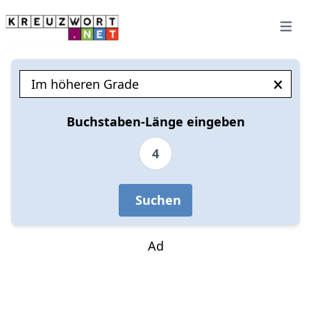
Open 
Buchstaben-Länge eingeben
4
Suchen
Ad