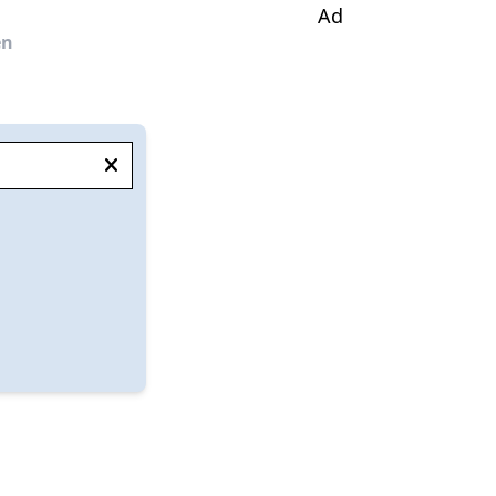
Ad
en