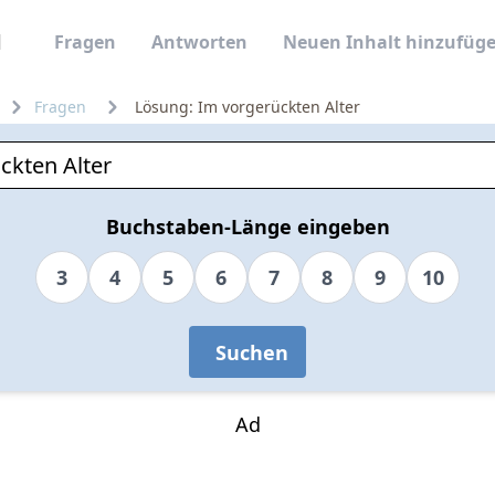
Fragen
Antworten
Neuen Inhalt hinzufüg
Fragen
Lösung: Im vorgerückten Alter
Buchstaben-Länge eingeben
3
4
5
6
7
8
9
10
Suchen
Ad