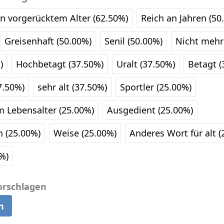
In vorgerücktem Alter (62.50%)
Reich an Jahren (50
Greisenhaft (50.00%)
Senil (50.00%)
Nicht mehr
)
Hochbetagt (37.50%)
Uralt (37.50%)
Betagt (
7.50%)
sehr alt (37.50%)
Sportler (25.00%)
m Lebensalter (25.00%)
Ausgedient (25.00%)
n (25.00%)
Weise (25.00%)
Anderes Wort für alt (
%)
orschlagen
n