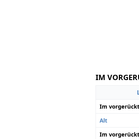
IM VORGERÜ
Im vorgerückt
Alt
Im vorgerückt