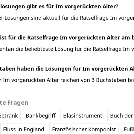
llösungen gibt es für Im vorgerückten Alter?
l-Lösungen sind aktuell für die Rätselfrage Im vorge
st für die Rätselfrage Im vorgerückten Alter am 
entan die beliebteste Lösung für die Rätselfrage Im 
staben haben die Lösungen für Im vorgerückten A
 Im vorgerückten Alter reichen von 3 Buchstaben bis
bte Fragen
Getränk
Bankbegriff
Blasinstrument
Buch der 
Fluss in England
Französischer Komponist
Fußb