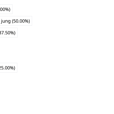
.00%)
 jung (50.00%)
37.50%)
25.00%)