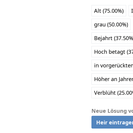
Alt (75.00%)
grau (50.00%)
Bejahrt (37.50%
Hoch betagt (3
in vorgerückte
Höher an Jahre
Verblüht (25.00
Neue Lösung v
Heir eintrage