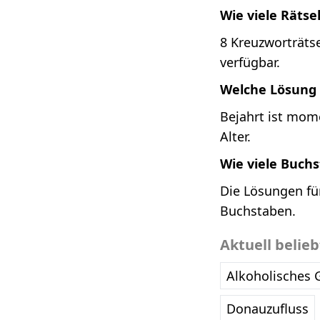
Wie viele Rätse
8 Kreuzworträtse
verfügbar.
Welche Lösung i
Bejahrt ist mom
Alter.
Wie viele Buch
Die Lösungen für
Buchstaben.
Aktuell belie
Alkoholisches 
Donauzufluss