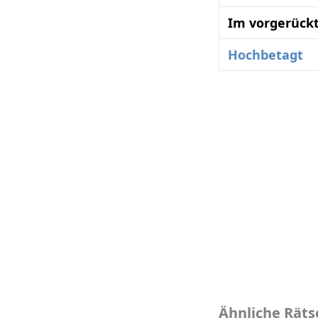
Im vorgerückt
Hochbetagt
Ähnliche Räts