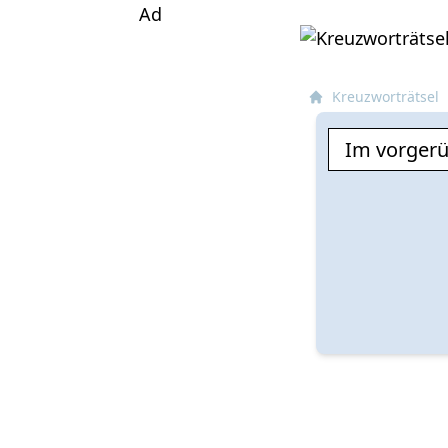
Ad
Kreuzworträtsel