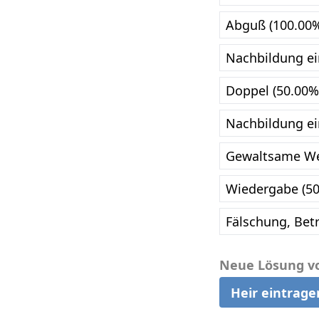
Abguß (100.00
Nachbildung ei
Doppel (50.00%
Nachbildung ei
Gewaltsame We
Wiedergabe (50
Fälschung, Bet
Neue Lösung v
Heir eintrage