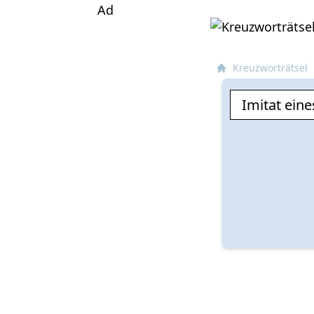
Ad
Kreuzworträtsel