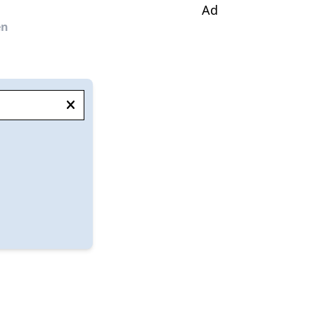
Ad
en