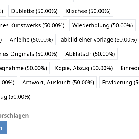
%)
Dublette (50.00%)
Klischee (50.00%)
nes Kunstwerks (50.00%)
Wiederholung (50.00%)
)
Anleihe (50.00%)
abbild einer vorlage (50.00%)
nes Originals (50.00%)
Abklatsch (50.00%)
gnahme (50.00%)
Kopie, Abzug (50.00%)
Einred
.00%)
Antwort, Auskunft (50.00%)
Erwiderung (5
rug (50.00%)
orschlagen
n