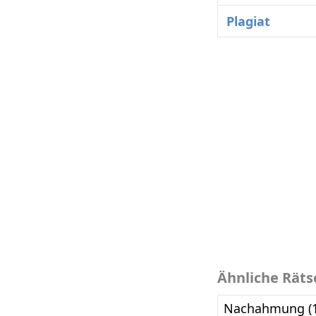
Plagiat
Ähnliche Räts
Nachahmung (1