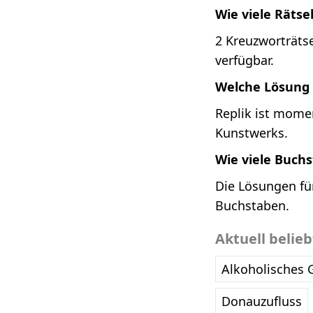
Wie viele Rätse
2 Kreuzworträtse
verfügbar.
Welche Lösung i
Replik ist momen
Kunstwerks.
Wie viele Buch
Die Lösungen für
Buchstaben.
Aktuell belie
Alkoholisches 
Donauzufluss