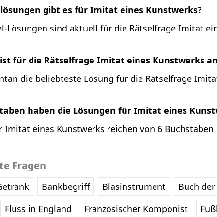
llösungen gibt es für Imitat eines Kunstwerks?
l-Lösungen sind aktuell für die Rätselfrage Imitat e
st für die Rätselfrage Imitat eines Kunstwerks a
tan die beliebteste Lösung für die Rätselfrage Imita
staben haben die Lösungen für Imitat eines Kuns
 Imitat eines Kunstwerks reichen von 6 Buchstaben b
bte Fragen
Getränk
Bankbegriff
Blasinstrument
Buch der 
Fluss in England
Französischer Komponist
Fußb