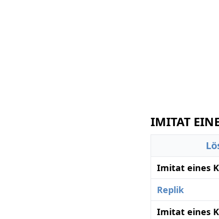
IMITAT EIN
Lö
Imitat eines 
Replik
Imitat eines 