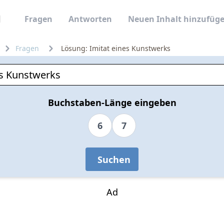
Fragen
Antworten
Neuen Inhalt hinzufüg
Fragen
Lösung: Imitat eines Kunstwerks
Buchstaben-Länge eingeben
6
7
Suchen
Ad