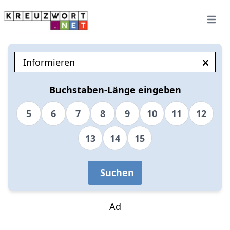
Open 
Buchstaben-Länge eingeben
5
6
7
8
9
10
11
12
13
14
15
Suchen
Ad