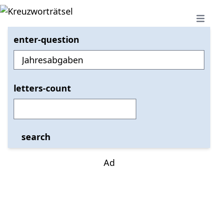
Open 
enter-question
letters-count
search
Ad