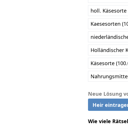
holl. Käsesorte
Kaesesorten (1
niederländisch
Holländischer 
Käsesorte (100
Nahrungsmittel
Neue Lösung v
Heir eintrage
Wie viele Rätse