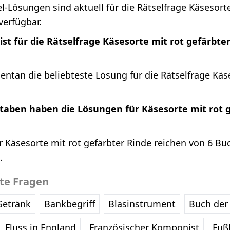
l-Lösungen sind aktuell für die Rätselfrage Käsesorte
verfügbar.
st für die Rätselfrage Käsesorte mit rot gefärbte
ntan die beliebteste Lösung für die Rätselfrage Käse
staben haben die Lösungen für Käsesorte mit rot 
 Käsesorte mit rot gefärbter Rinde reichen von 6 Bu
.
bte Fragen
Getränk
Bankbegriff
Blasinstrument
Buch der 
Fluss in England
Französischer Komponist
Fußb