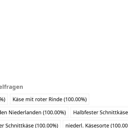
elfragen
0%)
Käse mit roter Rinde (100.00%)
den Niederlanden (100.00%)
Halbfester Schnittkäse
er Schnittkäse (100.00%)
niederl. Käsesorte (100.0