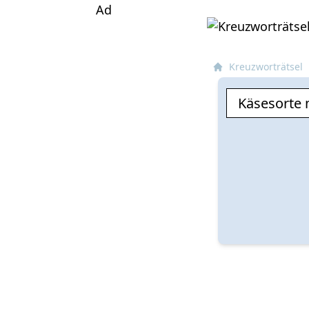
Ad
Kreuzworträtsel