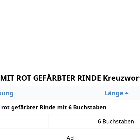
MIT ROT GEFÄRBTER RINDE Kreuzwort
sung
Länge
 rot gefärbter Rinde mit 6 Buchstaben
6 Buchstaben
Ad