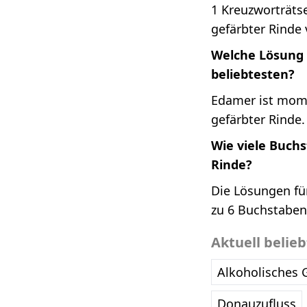
1 Kreuzworträtse
gefärbter Rinde 
Welche Lösung i
beliebtesten?
Edamer ist mome
gefärbter Rinde.
Wie viele Buch
Rinde?
Die Lösungen für
zu 6 Buchstaben
Aktuell belie
Alkoholisches 
Donauzufluss