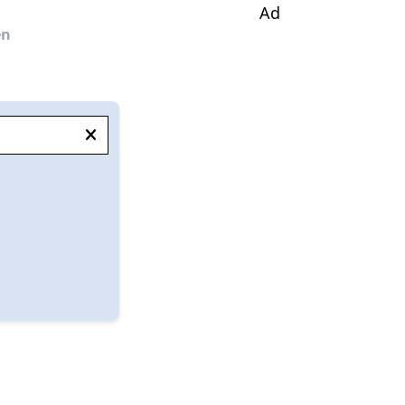
Ad
en