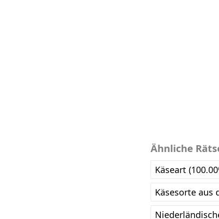
Ähnliche Räts
Käseart (100.0
Käsesorte aus 
Niederländisch