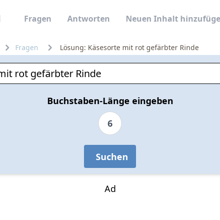
Fragen
Antworten
Neuen Inhalt hinzufüg
Fragen
Lösung: Käsesorte mit rot gefärbter Rinde
Buchstaben-Länge eingeben
6
Suchen
Ad