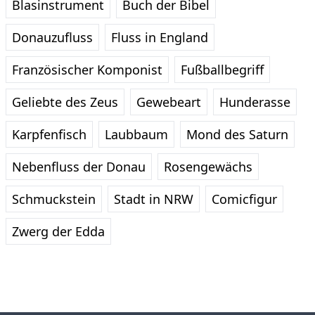
Blasinstrument
Buch der Bibel
Donauzufluss
Fluss in England
Französischer Komponist
Fußballbegriff
Geliebte des Zeus
Gewebeart
Hunderasse
Karpfenfisch
Laubbaum
Mond des Saturn
Nebenfluss der Donau
Rosengewächs
Schmuckstein
Stadt in NRW
Comicfigur
Zwerg der Edda