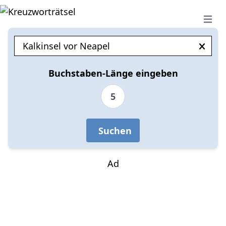
Open 
Buchstaben-Länge eingeben
5
Suchen
Ad