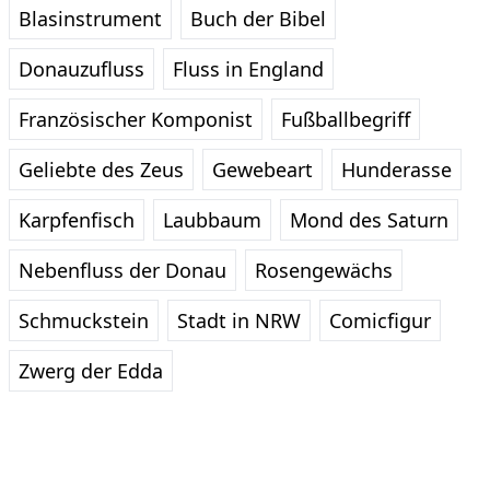
Blasinstrument
Buch der Bibel
Donauzufluss
Fluss in England
Französischer Komponist
Fußballbegriff
Geliebte des Zeus
Gewebeart
Hunderasse
Karpfenfisch
Laubbaum
Mond des Saturn
Nebenfluss der Donau
Rosengewächs
Schmuckstein
Stadt in NRW
Comicfigur
Zwerg der Edda