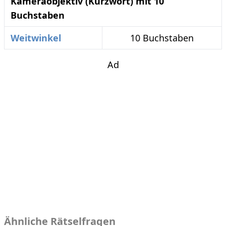
Kameraobjektiv (Kurzwort) mit 10
Buchstaben
Weitwinkel
10 Buchstaben
Ad
Ähnliche Rätselfragen