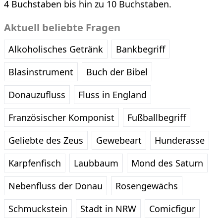
4 Buchstaben bis hin zu 10 Buchstaben.
Aktuell beliebte Fragen
Alkoholisches Getränk
Bankbegriff
Blasinstrument
Buch der Bibel
Donauzufluss
Fluss in England
Französischer Komponist
Fußballbegriff
Geliebte des Zeus
Gewebeart
Hunderasse
Karpfenfisch
Laubbaum
Mond des Saturn
Nebenfluss der Donau
Rosengewächs
Schmuckstein
Stadt in NRW
Comicfigur