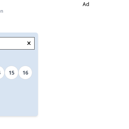
Ad
en
4
15
16