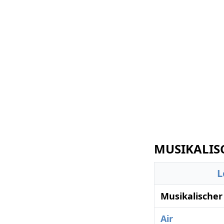
MUSIKALISC
L
Musikalischer
Air