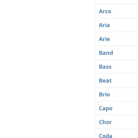
Arco
Aria
Arie
Band
Bass
Beat
Brio
Capo
Chor
Coda