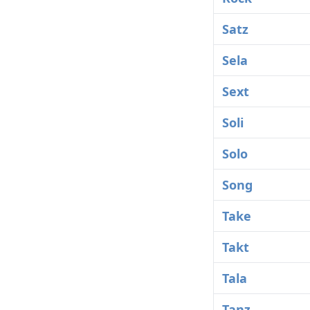
Satz
Sela
Sext
Soli
Solo
Song
Take
Takt
Tala
Tanz