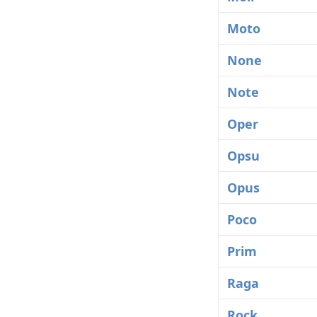
Moto
None
Note
Oper
Opsu
Opus
Poco
Prim
Raga
Rock