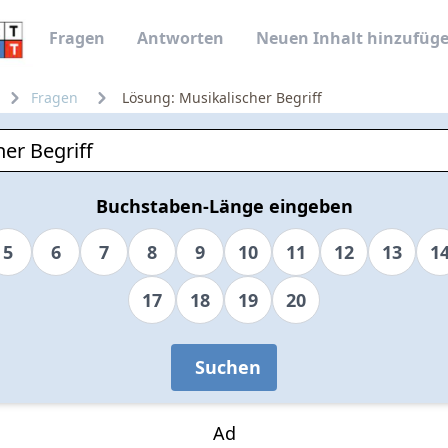
Fragen
Antworten
Neuen Inhalt hinzufüg
Fragen
Lösung: Musikalischer Begriff
Buchstaben-Länge eingeben
5
6
7
8
9
10
11
12
13
1
17
18
19
20
Suchen
Ad