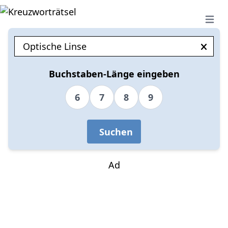
Open 
Buchstaben-Länge eingeben
6
7
8
9
Suchen
Ad