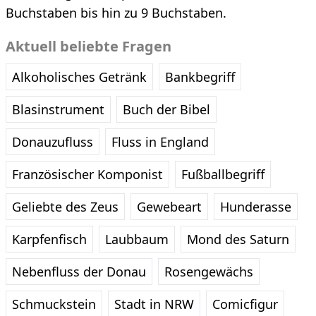
Buchstaben bis hin zu 9 Buchstaben.
Aktuell beliebte Fragen
Alkoholisches Getränk
Bankbegriff
Blasinstrument
Buch der Bibel
Donauzufluss
Fluss in England
Französischer Komponist
Fußballbegriff
Geliebte des Zeus
Gewebeart
Hunderasse
Karpfenfisch
Laubbaum
Mond des Saturn
Nebenfluss der Donau
Rosengewächs
Schmuckstein
Stadt in NRW
Comicfigur