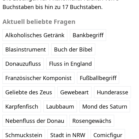
Buchstaben bis hin zu 17 Buchstaben.
Aktuell beliebte Fragen
Alkoholisches Getränk
Bankbegriff
Blasinstrument
Buch der Bibel
Donauzufluss
Fluss in England
Französischer Komponist
Fußballbegriff
Geliebte des Zeus
Gewebeart
Hunderasse
Karpfenfisch
Laubbaum
Mond des Saturn
Nebenfluss der Donau
Rosengewächs
Schmuckstein
Stadt in NRW
Comicfigur