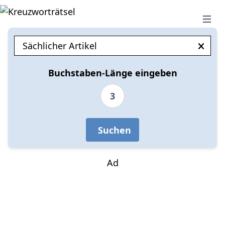
Open 
Buchstaben-Länge eingeben
3
Suchen
Ad