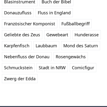
Blasinstrument
Buch der Bibel
Donauzufluss
Fluss in England
Französischer Komponist
Fußballbegriff
Geliebte des Zeus
Gewebeart
Hunderasse
Karpfenfisch
Laubbaum
Mond des Saturn
Nebenfluss der Donau
Rosengewächs
Schmuckstein
Stadt in NRW
Comicfigur
Zwerg der Edda