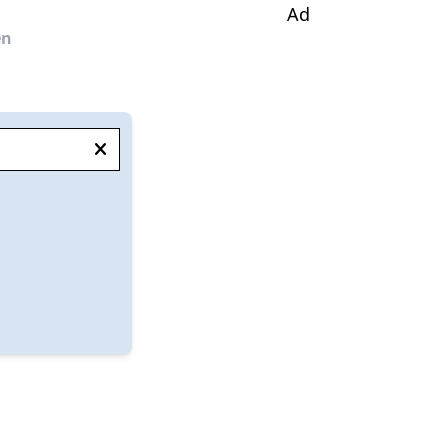
Ad
en