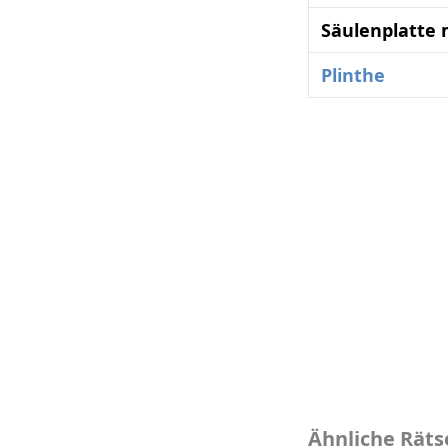
Säulenplatte 
Plinthe
Ähnliche Räts