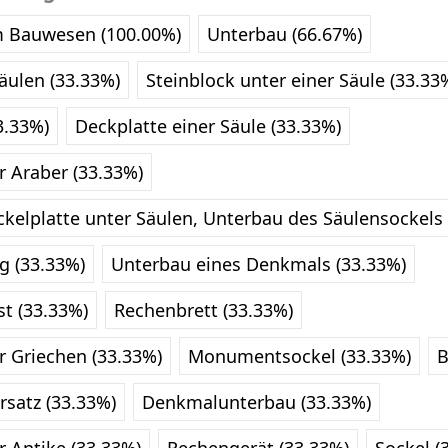
m Bauwesen (100.00%)
Unterbau (66.67%)
Säulen (33.33%)
Steinblock unter einer Säule (33.33
3.33%)
Deckplatte einer Säule (33.33%)
r Araber (33.33%)
ckelplatte unter Säulen, Unterbau des Säulensockels
g (33.33%)
Unterbau eines Denkmals (33.33%)
t (33.33%)
Rechenbrett (33.33%)
r Griechen (33.33%)
Monumentsockel (33.33%)
B
rsatz (33.33%)
Denkmalunterbau (33.33%)