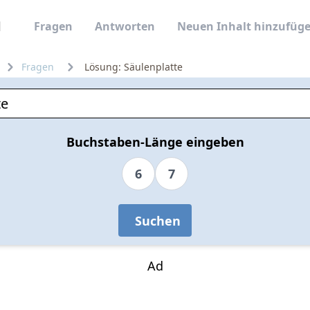
Fragen
Antworten
Neuen Inhalt hinzufüg
Fragen
Lösung: Säulenplatte
Buchstaben-Länge eingeben
6
7
Suchen
Ad