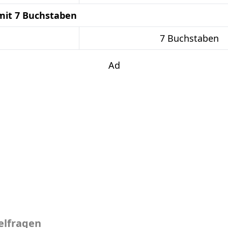
mit 7 Buchstaben
7 Buchstaben
Ad
elfragen