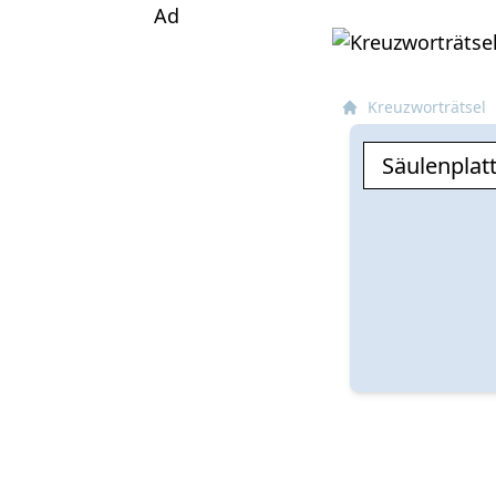
Ad
Kreuzworträtsel