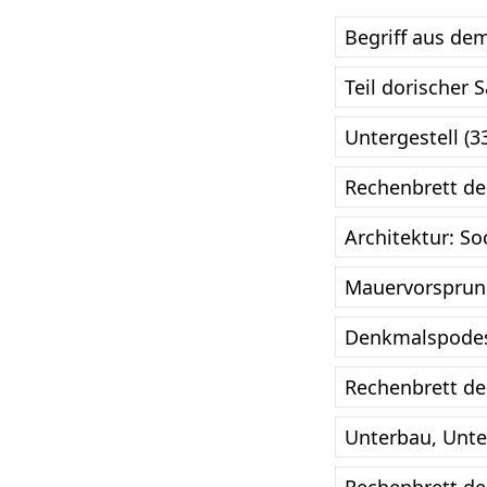
Begriff aus de
Teil dorischer 
Untergestell (3
Rechenbrett de
Architektur: So
Mauervorsprun
Denkmalspodes
Rechenbrett de
Unterbau, Unte