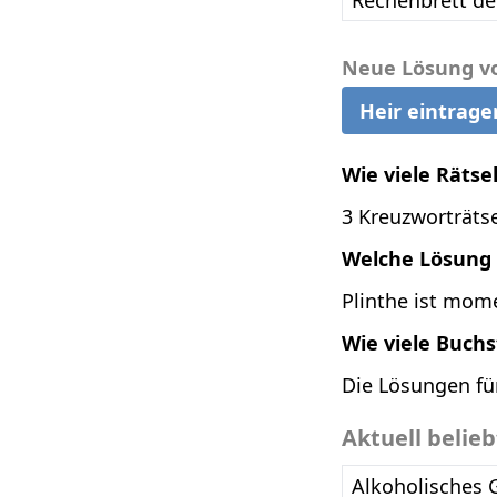
Rechenbrett de
Neue Lösung v
Heir eintrage
Wie viele Rätse
3 Kreuzworträtse
Welche Lösung i
Plinthe ist mome
Wie viele Buch
Die Lösungen fü
Aktuell belie
Alkoholisches 