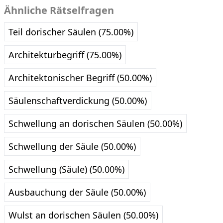
Ähnliche Rätselfragen
Teil dorischer Säulen (75.00%)
Architekturbegriff (75.00%)
Architektonischer Begriff (50.00%)
Säulenschaftverdickung (50.00%)
Schwellung an dorischen Säulen (50.00%)
Schwellung der Säule (50.00%)
Schwellung (Säule) (50.00%)
Ausbauchung der Säule (50.00%)
Wulst an dorischen Säulen (50.00%)