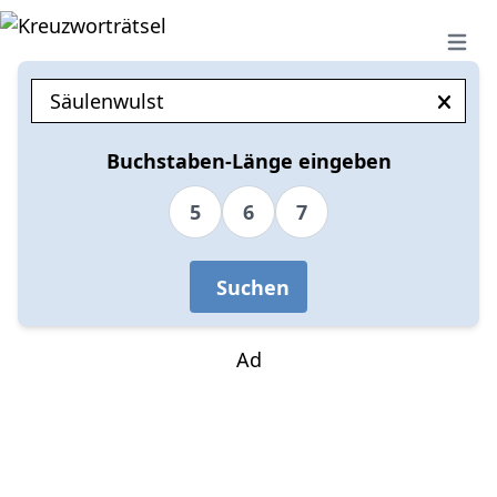
Open 
Buchstaben-Länge eingeben
5
6
7
Suchen
Ad