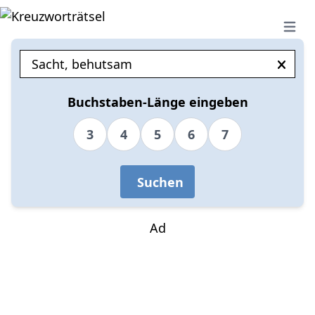
Open 
Buchstaben-Länge eingeben
3
4
5
6
7
Suchen
Ad