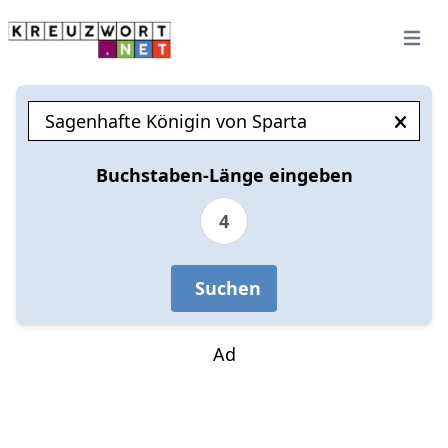
Open 
Buchstaben-Länge eingeben
4
Suchen
Ad