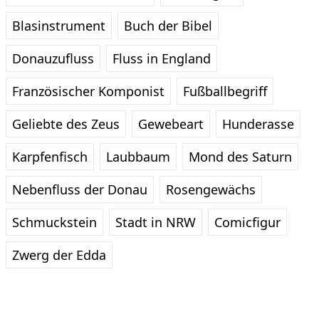
Blasinstrument
Buch der Bibel
Donauzufluss
Fluss in England
Französischer Komponist
Fußballbegriff
Geliebte des Zeus
Gewebeart
Hunderasse
Karpfenfisch
Laubbaum
Mond des Saturn
Nebenfluss der Donau
Rosengewächs
Schmuckstein
Stadt in NRW
Comicfigur
Zwerg der Edda