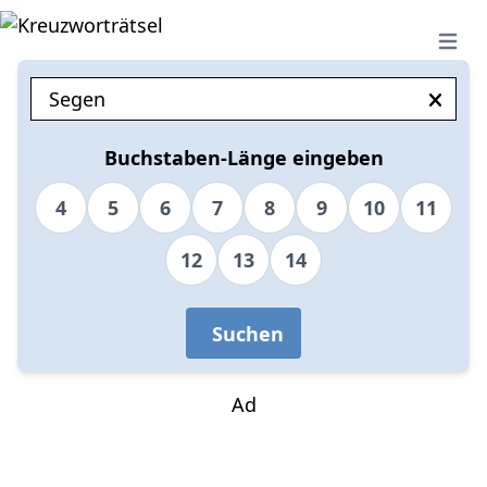
Open 
Buchstaben-Länge eingeben
4
5
6
7
8
9
10
11
12
13
14
Suchen
Ad