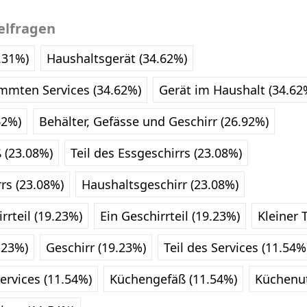
elfragen
2.31%)
Haushaltsgerät (34.62%)
immten Services (34.62%)
Gerät im Haushalt (34.62
62%)
Behälter, Gefässe und Geschirr (26.92%)
 (23.08%)
Teil des Essgeschirrs (23.08%)
rrs (23.08%)
Haushaltsgeschirr (23.08%)
rrteil (19.23%)
Ein Geschirrteil (19.23%)
Kleiner 
.23%)
Geschirr (19.23%)
Teil des Services (11.54%
services (11.54%)
Küchengefäß (11.54%)
Küchenut