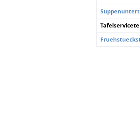
Suppenuntert
Tafelservicete
Fruehstueckst