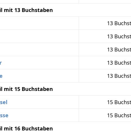
il mit 13 Buchstaben
13 Buchs
13 Buchs
13 Buchs
r
13 Buchs
e
13 Buchs
il mit 15 Buchstaben
sel
15 Buchs
sse
15 Buchs
il mit 16 Buchstaben