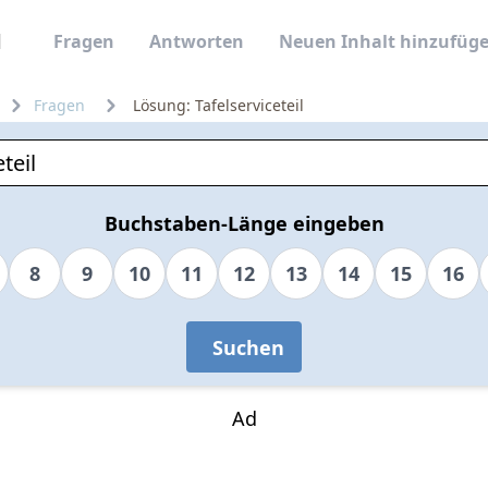
Fragen
Antworten
Neuen Inhalt hinzufüg
Fragen
Lösung: Tafelserviceteil
Buchstaben-Länge eingeben
8
9
10
11
12
13
14
15
16
Suchen
Ad