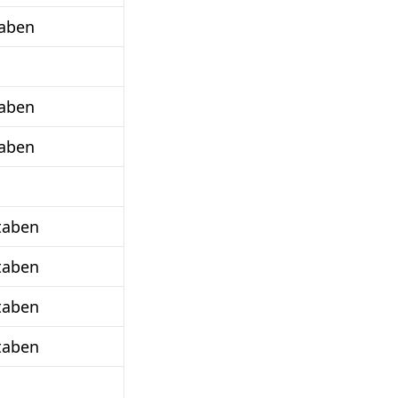
aben
aben
aben
taben
taben
taben
taben