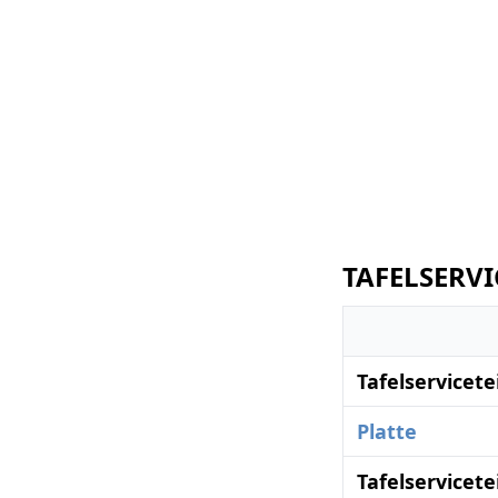
TAFELSERVI
Tafelservicete
Platte
Tafelservicete