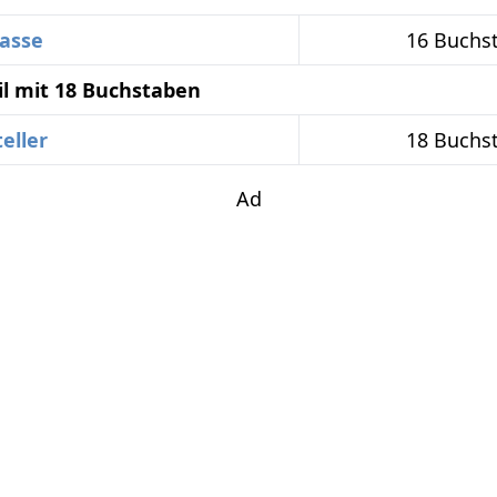
asse
16 Buchs
il mit 18 Buchstaben
eller
18 Buchs
Ad