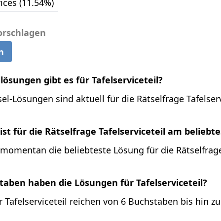
vices (11.54%)
orschlagen
n
lösungen gibt es für Tafelserviceteil?
el-Lösungen sind aktuell für die Rätselfrage Tafelserv
st für die Rätselfrage Tafelserviceteil am beliebt
t momentan die beliebteste Lösung für die Rätselfrag
taben haben die Lösungen für Tafelserviceteil?
 Tafelserviceteil reichen von 6 Buchstaben bis hin z