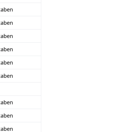
taben
taben
taben
taben
taben
taben
taben
taben
taben