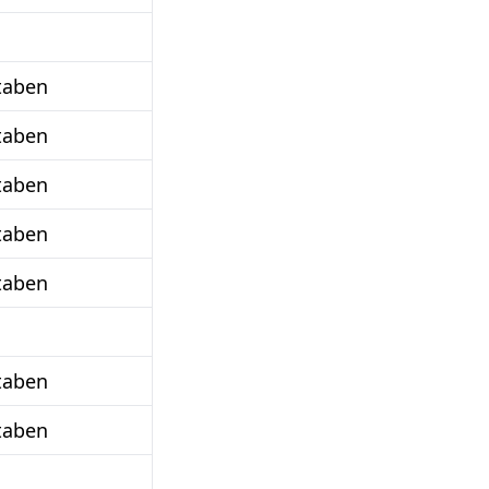
taben
taben
taben
taben
taben
taben
taben