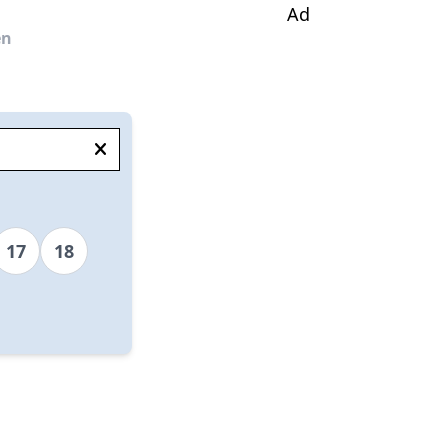
Ad
en
17
18