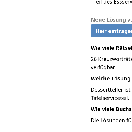
Teil des Essser
Neue Lösung v
Heir eintrage
Wie viele Rätsel
26 Kreuzworträts
verfügbar.
Welche Lösung i
Dessertteller is
Tafelserviceteil.
Wie viele Buchs
Die Lösungen für