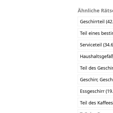
Ähnliche Räts
Geschirrteil (4
Teil eines best
Serviceteil (34.
Haushaltsgefäß
Teil des Geschi
Geschirr, Geschi
Essgeschirr (19
Teil des Kaffee