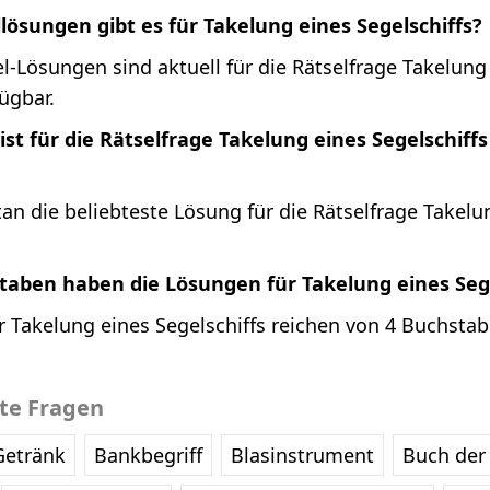
llösungen gibt es für Takelung eines Segelschiffs?
l-Lösungen sind aktuell für die Rätselfrage Takelung
fügbar.
st für die Rätselfrage Takelung eines Segelschiff
n die beliebteste Lösung für die Rätselfrage Takelu
taben haben die Lösungen für Takelung eines Sege
 Takelung eines Segelschiffs reichen von 4 Buchstabe
bte Fragen
Getränk
Bankbegriff
Blasinstrument
Buch der 