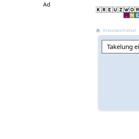
Ad
Kreuzworträtsel