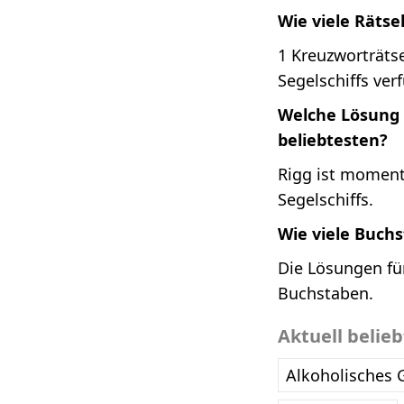
Wie viele Rätse
1 Kreuzworträtse
Segelschiffs ver
Welche Lösung i
beliebtesten?
Rigg ist momenta
Segelschiffs.
Wie viele Buchs
Die Lösungen für
Buchstaben.
Aktuell belie
Alkoholisches 