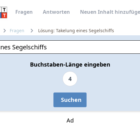
Fragen
Antworten
Neuen Inhalt hinzufüg
Fragen
Lösung: Takelung eines Segelschiffs
Buchstaben-Länge eingeben
4
Suchen
Ad