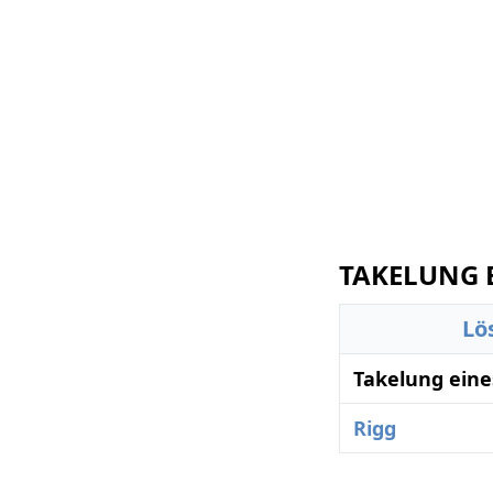
TAKELUNG E
Lö
Takelung eine
Rigg