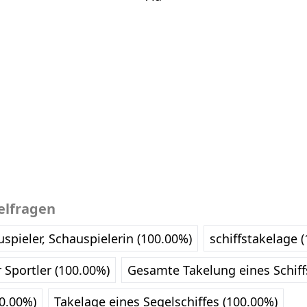
elfragen
uspieler, Schauspielerin (100.00%)
schiffstakelage 
 Sportler (100.00%)
Gesamte Takelung eines Schiff
00.00%)
Takelage eines Segelschiffes (100.00%)