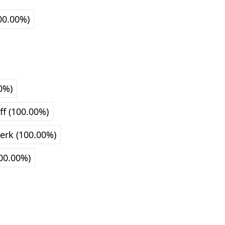
00.00%)
0%)
f (100.00%)
erk (100.00%)
100.00%)