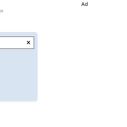
Ad
en