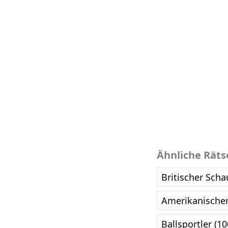
Ähnliche Räts
Britischer Scha
Amerikanischer
Ballsportler (1