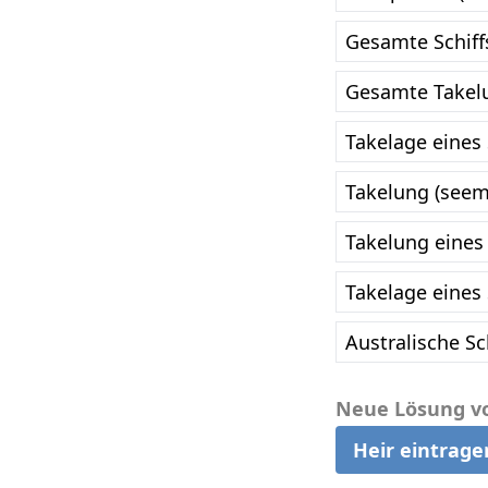
Gesamte Schiff
Gesamte Takelu
Takelage eines 
Takelung (seem
Takelung eines 
Takelage eines 
Australische Sc
Neue Lösung v
Heir eintrage