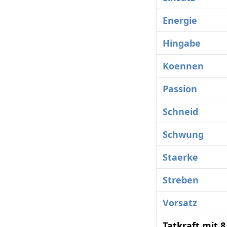
Energie
Hingabe
Koennen
Passion
Schneid
Schwung
Staerke
Streben
Vorsatz
Tatkraft mit 