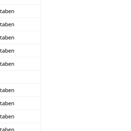
staben
staben
staben
staben
staben
staben
staben
staben
staben