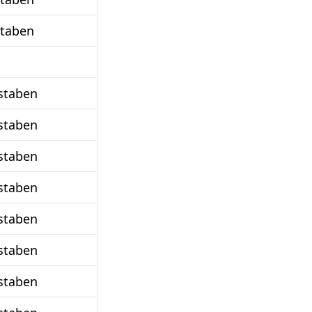
staben
staben
staben
staben
staben
staben
staben
staben