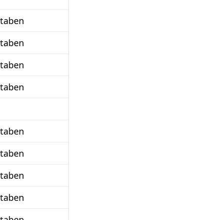
staben
staben
staben
staben
staben
staben
staben
staben
staben