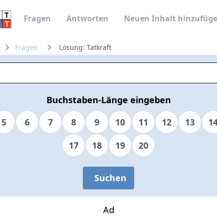
Fragen
Antworten
Neuen Inhalt hinzufüg
Fragen
Lösung: Tatkraft
Buchstaben-Länge eingeben
5
6
7
8
9
10
11
12
13
1
17
18
19
20
Suchen
Ad