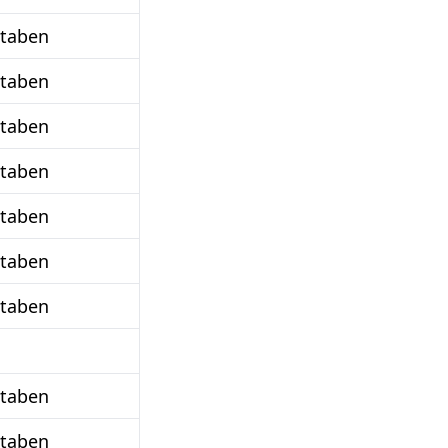
staben
staben
staben
staben
staben
staben
staben
staben
staben