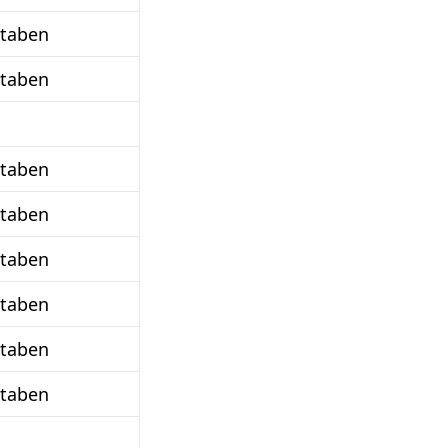
staben
staben
staben
staben
staben
staben
staben
staben