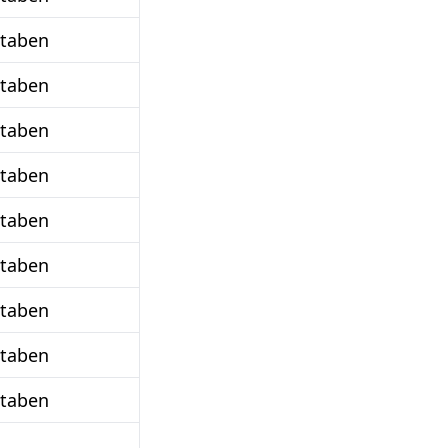
staben
staben
staben
staben
staben
staben
staben
staben
staben