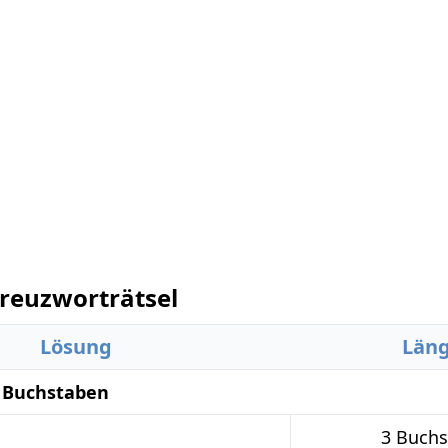
reuzworträtsel
Lösung
Län
3 Buchstaben
3 Buch