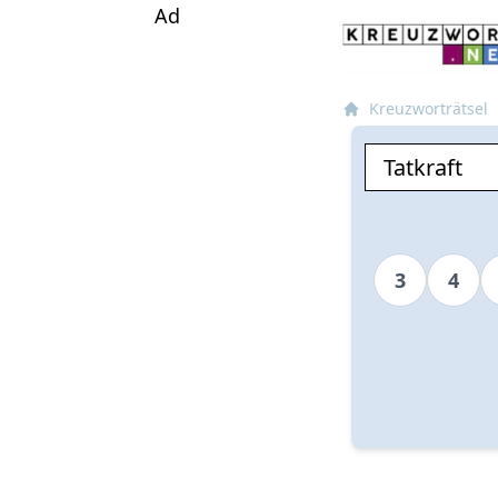
Ad
Kreuzworträtsel
3
4