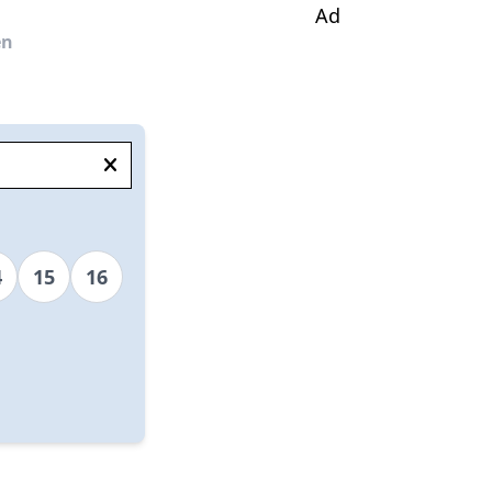
Ad
en
4
15
16