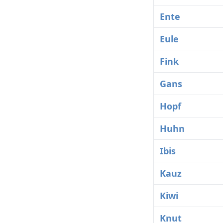
Ente
Eule
Fink
Gans
Hopf
Huhn
Ibis
Kauz
Kiwi
Knut