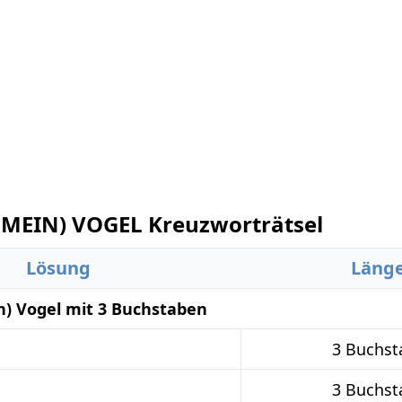
EMEIN) VOGEL Kreuzworträtsel
Lösung
Läng
in) Vogel mit 3 Buchstaben
3 Buchst
3 Buchst