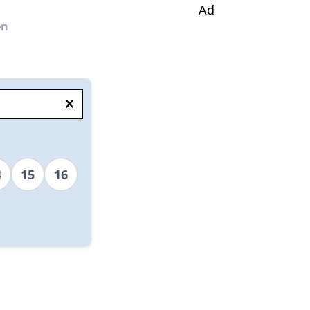
Ad
en
4
15
16