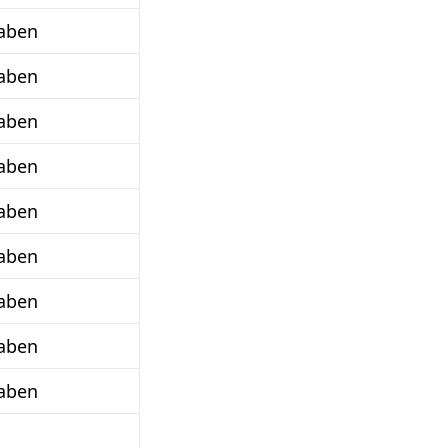
aben
aben
aben
aben
aben
aben
aben
aben
aben