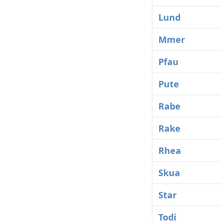
Lund
Mmer
Pfau
Pute
Rabe
Rake
Rhea
Skua
Star
Todi