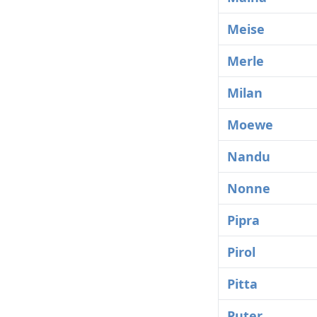
Meise
Merle
Milan
Moewe
Nandu
Nonne
Pipra
Pirol
Pitta
Puter