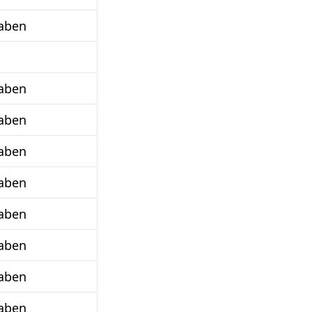
aben
aben
aben
aben
aben
aben
aben
aben
aben