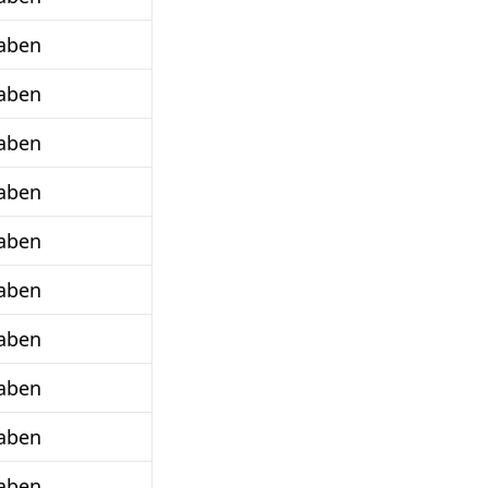
aben
aben
aben
aben
aben
aben
aben
aben
aben
aben