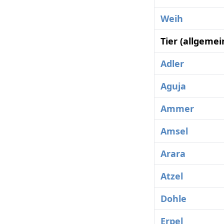
Weih
Tier (allgeme
Adler
Aguja
Ammer
Amsel
Arara
Atzel
Dohle
Erpel