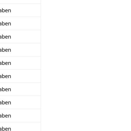
aben
aben
aben
aben
aben
aben
aben
aben
aben
aben