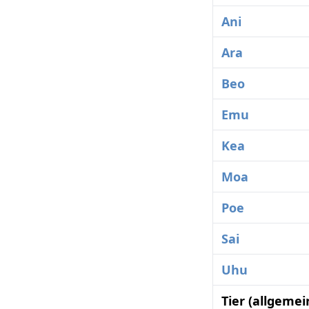
Ani
Ara
Beo
Emu
Kea
Moa
Poe
Sai
Uhu
Tier (allgeme