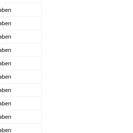
aben
aben
aben
aben
aben
aben
aben
aben
aben
aben