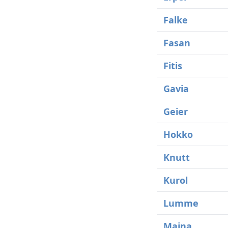
Falke
Fasan
Fitis
Gavia
Geier
Hokko
Knutt
Kurol
Lumme
Maina