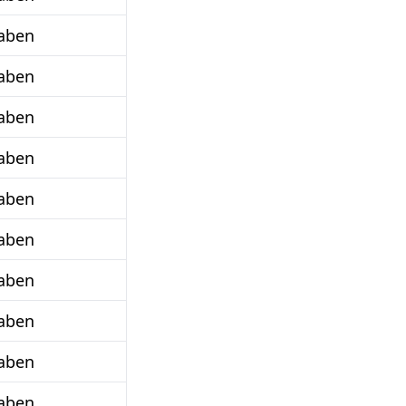
aben
aben
aben
aben
aben
aben
aben
aben
aben
aben